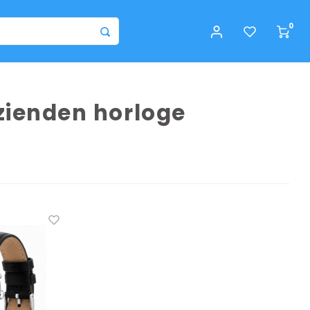
0
zienden horloge