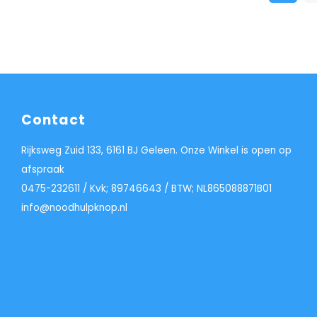
Contact
Rijksweg Zuid 133, 6161 BJ Geleen. Onze Winkel is open op
afspraak
0475-232611 / Kvk; 89746643 / BTW; NL865088871B01
info@noodhulpknop.nl