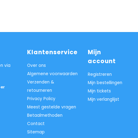
Klantenservice
Mijn
account
n via
Over ons
Algemene voorwaarden
Registreren
Verzenden &
Mijn bestellingen
er
retourneren
Mijn tickets
Privacy Policy
Mijn verlanglijst
Meest gestelde vragen
Betaalmethoden
Contact
Sitemap