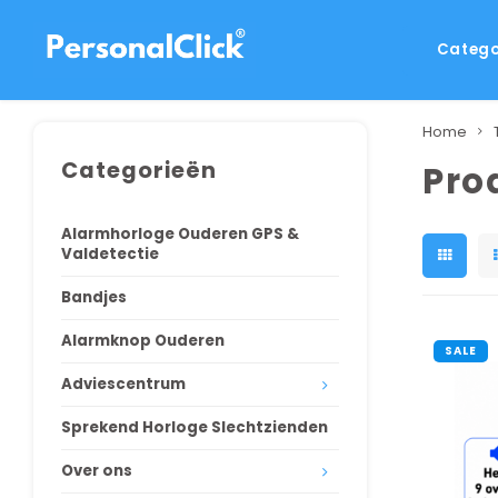
Catego
Home
Categorieën
Pro
Alarmhorloge Ouderen GPS &
Valdetectie
Bandjes
Alarmknop Ouderen
SALE
Adviescentrum
Sprekend Horloge Slechtzienden
Over ons