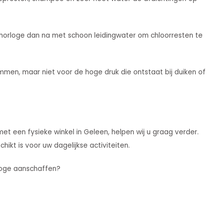
horloge dan na met schoon leidingwater om chloorresten te
men, maar niet voor de hoge druk die ontstaat bij duiken of
 met een fysieke winkel in Geleen, helpen wij u graag verder.
ikt is voor uw dagelijkse activiteiten.
rloge aanschaffen?