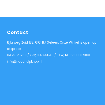
Contact
Rijksweg Zuid 133, 6161 BJ Geleen. Onze Winkel is open op
afspraak
0475-232611 / Kvk; 89746643 / BTW; NL865088871B01
info@noodhulpknop.nl