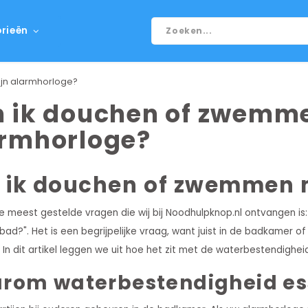
rieën
jn alarmhorloge?
 ik douchen of zwemm
rmhorloge?
 ik douchen of zwemmen 
e meest gestelde vragen die wij bij Noodhulpknop.nl ontvangen is:
d?". Het is een begrijpelijke vraag, want juist in de badkamer of 
 In dit artikel leggen we uit hoe het zit met de waterbestendighe
rom waterbestendigheid ess