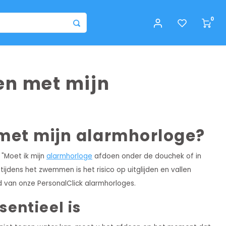
0
en met mijn
met mijn alarmhorloge?
 "Moet ik mijn
alarmhorloge
afdoen onder de douchek of in
tijdens het zwemmen is het risico op uitglijden en vallen
id van onze PersonalClick alarmhorloges.
entieel is