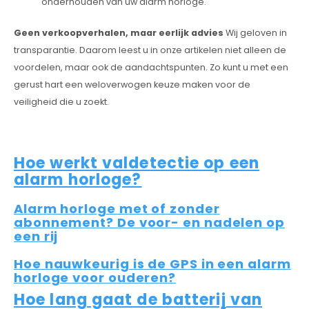
onderhouden van uw alarm horloge.
Geen verkoopverhalen, maar eerlijk advies
Wij geloven in
transparantie. Daarom leest u in onze artikelen niet alleen de
voordelen, maar ook de aandachtspunten. Zo kunt u met een
gerust hart een weloverwogen keuze maken voor de
veiligheid die u zoekt.
Hoe werkt valdetectie op een
alarm horloge?
Alarm horloge met of zonder
abonnement? De voor- en nadelen op
een rij
Hoe nauwkeurig is de GPS in een alarm
horloge voor ouderen?
Hoe lang gaat de batterij van