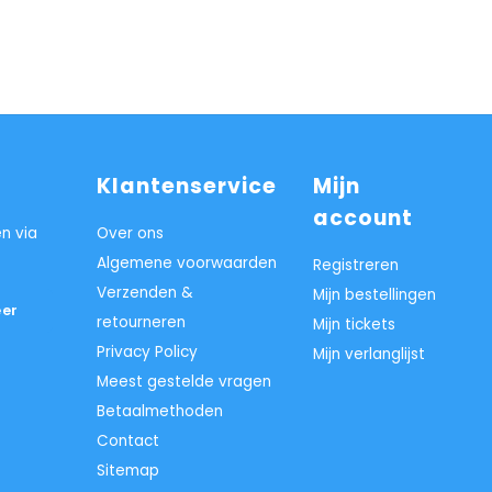
Klantenservice
Mijn
account
n via
Over ons
Algemene voorwaarden
Registreren
Verzenden &
Mijn bestellingen
er
retourneren
Mijn tickets
Privacy Policy
Mijn verlanglijst
Meest gestelde vragen
Betaalmethoden
Contact
Sitemap