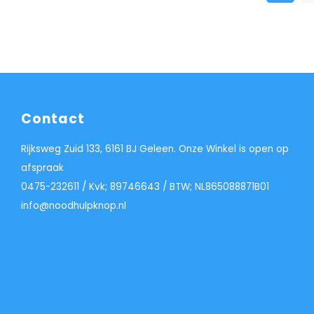
Contact
Rijksweg Zuid 133, 6161 BJ Geleen. Onze Winkel is open op
afspraak
0475-232611 / Kvk; 89746643 / BTW; NL865088871B01
info@noodhulpknop.nl