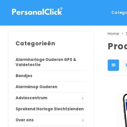
Catego
Home
Categorieën
Pro
Alarmhorloge Ouderen GPS &
Valdetectie
Bandjes
Alarmknop Ouderen
Adviescentrum
Sprekend Horloge Slechtzienden
Over ons