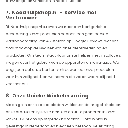
aanzienlijk kan verkorten in noodsituaties.
7. Noodhulpknop.nl – Service met
Vertrouwen
Bij Noodhulpknop.nl streven we naar een klantgerichte
benadering. Onze producten hebben een gemiddelde
klantbeoordeling van 4,7 sterren op Google Reviews, wat ons
trots maakt op de kwaliteit van onze dienstverlening en
producten. Ons team staat klaar om te helpen met installaties,
vragen over het gebruik van de apparaten en reparaties. We
begrijpen dat onze klanten vertrouwen op onze producten
voor hun veiligheid, en we nemen die verantwoordelijkheid
zeer serieus.
8. Onze Unieke Winkelervaring
Als enige in onze sector bieden wij klanten de mogelijkheid om
onze producten fysiek te bekijken en uit te proberen in onze
winkel. U kunt ons op afspraak bezoeken. Onze winkel is
gevestigd in Nederland en biedt een persoonlijke ervaring