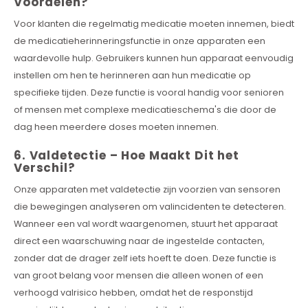
Voordelen?
Voor klanten die regelmatig medicatie moeten innemen, biedt
de medicatieherinneringsfunctie in onze apparaten een
waardevolle hulp. Gebruikers kunnen hun apparaat eenvoudig
instellen om hen te herinneren aan hun medicatie op
specifieke tijden. Deze functie is vooral handig voor senioren
of mensen met complexe medicatieschema's die door de
dag heen meerdere doses moeten innemen.
6. Valdetectie – Hoe Maakt Dit het
Verschil?
Onze apparaten met valdetectie zijn voorzien van sensoren
die bewegingen analyseren om valincidenten te detecteren.
Wanneer een val wordt waargenomen, stuurt het apparaat
direct een waarschuwing naar de ingestelde contacten,
zonder dat de drager zelf iets hoeft te doen. Deze functie is
van groot belang voor mensen die alleen wonen of een
verhoogd valrisico hebben, omdat het de responstijd