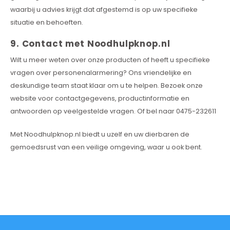
waarbij u advies krijgt dat afgestemd is op uw specifieke
situatie en behoeften.
9. Contact met Noodhulpknop.nl
Wilt u meer weten over onze producten of heeft u specifieke
vragen over personenalarmering? Ons vriendelijke en
deskundige team staat klaar om u te helpen. Bezoek onze
website voor contactgegevens, productinformatie en
antwoorden op veelgestelde vragen. Of bel naar 0475-232611
Met Noodhulpknop.nl biedt u uzelf en uw dierbaren de
gemoedsrust van een veilige omgeving, waar u ook bent.