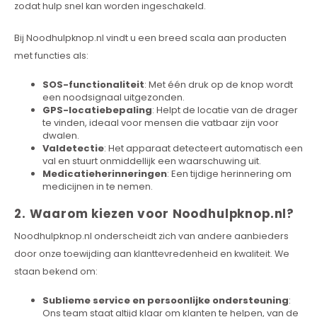
zodat hulp snel kan worden ingeschakeld.
Bij Noodhulpknop.nl vindt u een breed scala aan producten
met functies als:
SOS-functionaliteit
: Met één druk op de knop wordt
een noodsignaal uitgezonden.
GPS-locatiebepaling
: Helpt de locatie van de drager
te vinden, ideaal voor mensen die vatbaar zijn voor
dwalen.
Valdetectie
: Het apparaat detecteert automatisch een
val en stuurt onmiddellijk een waarschuwing uit.
Medicatieherinneringen
: Een tijdige herinnering om
medicijnen in te nemen.
2. Waarom kiezen voor Noodhulpknop.nl?
Noodhulpknop.nl onderscheidt zich van andere aanbieders
door onze toewijding aan klanttevredenheid en kwaliteit. We
staan bekend om:
Sublieme service en persoonlijke ondersteuning
:
Ons team staat altijd klaar om klanten te helpen, van de