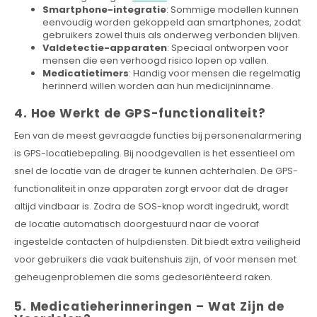
Smartphone-integratie
: Sommige modellen kunnen
eenvoudig worden gekoppeld aan smartphones, zodat
gebruikers zowel thuis als onderweg verbonden blijven.
Valdetectie-apparaten
: Speciaal ontworpen voor
mensen die een verhoogd risico lopen op vallen.
Medicatietimers
: Handig voor mensen die regelmatig
herinnerd willen worden aan hun medicijninname.
4. Hoe Werkt de GPS-functionaliteit?
Een van de meest gevraagde functies bij personenalarmering
is GPS-locatiebepaling. Bij noodgevallen is het essentieel om
snel de locatie van de drager te kunnen achterhalen. De GPS-
functionaliteit in onze apparaten zorgt ervoor dat de drager
altijd vindbaar is. Zodra de SOS-knop wordt ingedrukt, wordt
de locatie automatisch doorgestuurd naar de vooraf
ingestelde contacten of hulpdiensten. Dit biedt extra veiligheid
voor gebruikers die vaak buitenshuis zijn, of voor mensen met
geheugenproblemen die soms gedesoriënteerd raken.
5. Medicatieherinneringen – Wat Zijn de