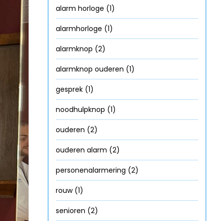
alarm horloge
(1)
alarmhorloge
(1)
alarmknop
(2)
alarmknop ouderen
(1)
gesprek
(1)
noodhulpknop
(1)
ouderen
(2)
ouderen alarm
(2)
personenalarmering
(2)
rouw
(1)
senioren
(2)