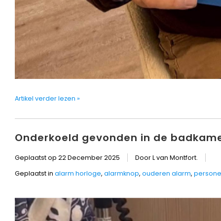
Artikel verder lezen »
Onderkoeld gevonden in de badkam
Geplaatst op
22 December 2025
Door L van Montfort.
Geplaatst in
alarm horloge
,
alarmknop
,
ouderen alarm
,
persone