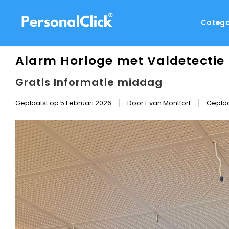
Catego
Alarm Horloge met Valdetectie
Gratis Informatie middag
Geplaatst op
5 Februari 2026
Door L van Montfort
Geplaa