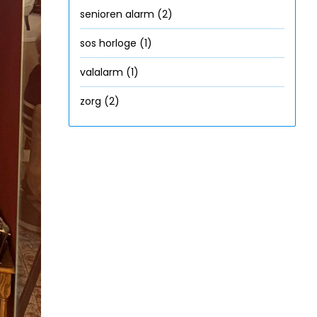
senioren alarm
(2)
sos horloge
(1)
valalarm
(1)
zorg
(2)