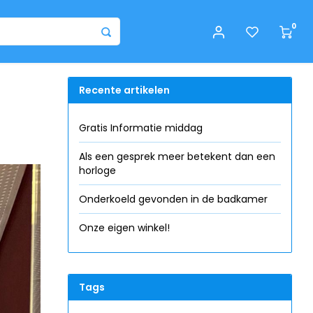
0
Recente artikelen
Gratis Informatie middag
Als een gesprek meer betekent dan een
horloge
Onderkoeld gevonden in de badkamer
Onze eigen winkel!
Tags